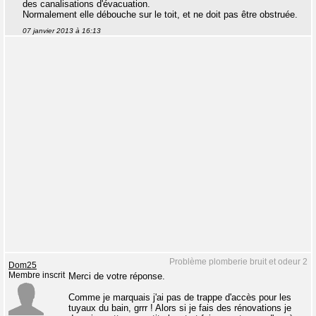
des canalisations d'évacuation.
Normalement elle débouche sur le toit, et ne doit pas être obstruée.
07 janvier 2013 à 16:13
Problème plomberie bruit et odeur 2
Dom25
Membre inscrit
Merci de votre réponse.
Comme je marquais j'ai pas de trappe d'accès pour les
tuyaux du bain, grrr ! Alors si je fais des rénovations je