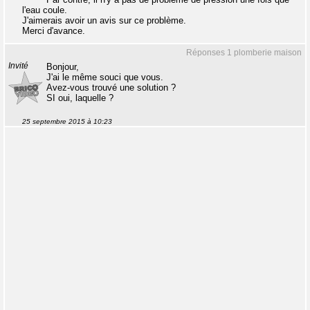
l'eau coule.
J'aimerais avoir un avis sur ce problème.
Merci d'avance.
Réponses 1 plomberie maison
Invité
Bonjour,
J'ai le même souci que vous.
Avez-vous trouvé une solution ?
SI oui, laquelle ?
25 septembre 2015 à 10:23