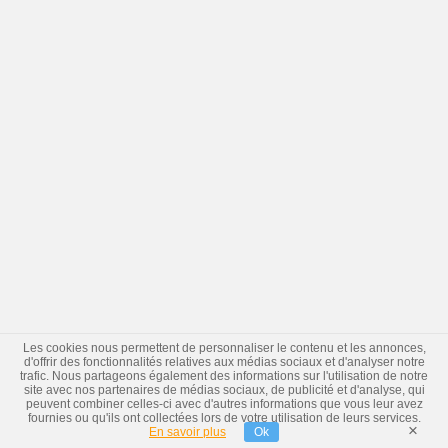
Les cookies nous permettent de personnaliser le contenu et les annonces,
d'offrir des fonctionnalités relatives aux médias sociaux et d'analyser notre
trafic. Nous partageons également des informations sur l'utilisation de notre
site avec nos partenaires de médias sociaux, de publicité et d'analyse, qui
peuvent combiner celles-ci avec d'autres informations que vous leur avez
fournies ou qu'ils ont collectées lors de votre utilisation de leurs services.
×
En savoir plus
Ok