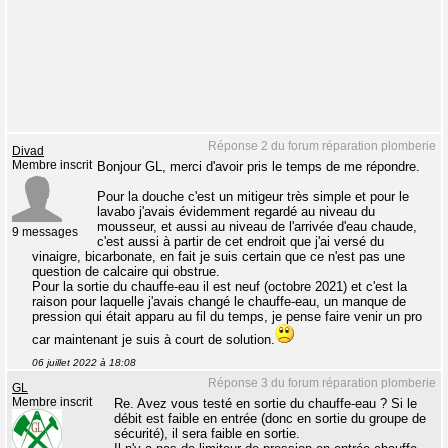
Réponse 2 du forum réparation plomberie
Divad
Membre inscrit
Bonjour GL, merci d'avoir pris le temps de me répondre.
Pour la douche c'est un mitigeur très simple et pour le
lavabo j'avais évidemment regardé au niveau du
mousseur, et aussi au niveau de l'arrivée d'eau chaude,
9 messages
c'est aussi à partir de cet endroit que j'ai versé du
vinaigre, bicarbonate, en fait je suis certain que ce n'est pas une
question de calcaire qui obstrue.
Pour la sortie du chauffe-eau il est neuf (octobre 2021) et c'est la
raison pour laquelle j'avais changé le chauffe-eau, un manque de
pression qui était apparu au fil du temps, je pense faire venir un pro
car maintenant je suis à court de solution.
06 juillet 2022 à 18:08
Réponse 3 du forum réparation plomberie
GL
Membre inscrit
Re. Avez vous testé en sortie du chauffe-eau ? Si le
débit est faible en entrée (donc en sortie du groupe de
sécurité), il sera faible en sortie.