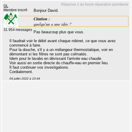
Réponse 1 du forum réparation plomberie
GL
Membre inscrit
Bonjour David.
Citation :
quelqu'un a une idée ?
31 954 messages
Pas beaucoup plus que vous.
Il faudrait voir le débit avant chaque robinet, ce que vous avez
commencé à faire.
Pour la douche, s'il y a un mélangeur thermostatique, voir en
démontant si les filtres ne sont pas colmatés.
Idem pour le lavabo en dévissant l'arrivée eau chaude.
Voir aussi en sortie directe du chauffe-eau en premier lieu.
Il faut continuer vos investigations.
Cordialement.
04 juillet 2022 à 10:44