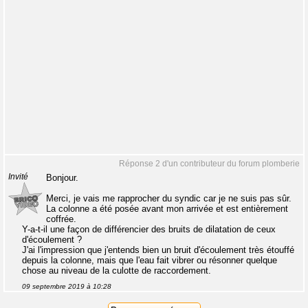
Réponse 2 d'un contributeur du forum plomberie
Invité
Bonjour.
Merci, je vais me rapprocher du syndic car je ne suis pas sûr.
La colonne a été posée avant mon arrivée et est entièrement
coffrée.
Y-a-t-il une façon de différencier des bruits de dilatation de ceux
d'écoulement ?
J'ai l'impression que j'entends bien un bruit d'écoulement très étouffé
depuis la colonne, mais que l'eau fait vibrer ou résonner quelque
chose au niveau de la culotte de raccordement.
09 septembre 2019 à 10:28