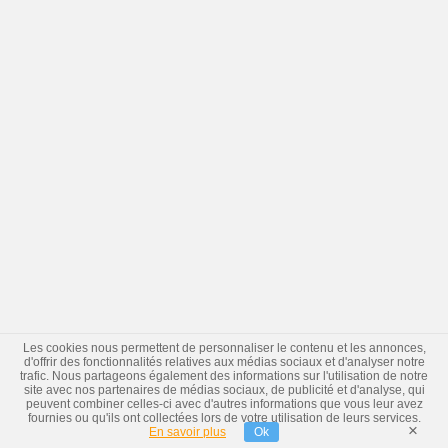
Les cookies nous permettent de personnaliser le contenu et les annonces,
d'offrir des fonctionnalités relatives aux médias sociaux et d'analyser notre
trafic. Nous partageons également des informations sur l'utilisation de notre
site avec nos partenaires de médias sociaux, de publicité et d'analyse, qui
peuvent combiner celles-ci avec d'autres informations que vous leur avez
fournies ou qu'ils ont collectées lors de votre utilisation de leurs services.
×
En savoir plus
Ok