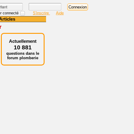
r connecté
S'inscrire
Aide
Articles
r
Actuellement
10 881
questions dans le
forum plomberie