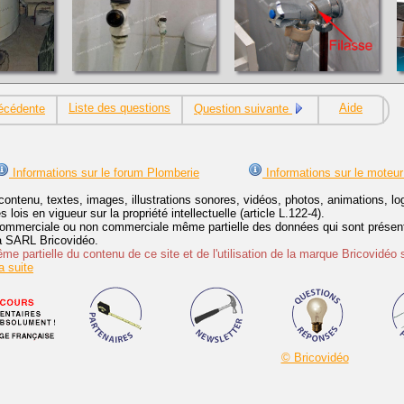
Liste des questions
Aide
écédente
Question suivante
Informations sur le forum Plomberie
Informations sur le moteur
contenu, textes, images, illustrations sonores, vidéos, photos, animations, 
lois en vigueur sur la propriété intellectuelle (article L.122-4).
ommerciale ou non commerciale même partielle des données qui sont présenté
 la SARL Bricovidéo.
e partielle du contenu de ce site et de l'utilisation de la marque Bricovidéo 
 suite
© Bricovidéo