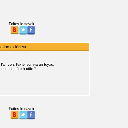
Faites le savoir :
ation extérieur
air vers l'extérieur via un tuyau.
2 bouches côte à côte ?
Faites le savoir :