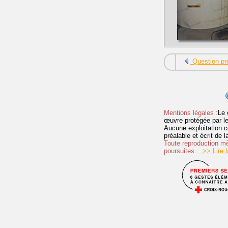
Question pr
Mentions légales :
Le 
œuvre protégée par les 
Aucune exploitation c
préalable et écrit de
Toute reproduction mêm
poursuites.
>> Lire la