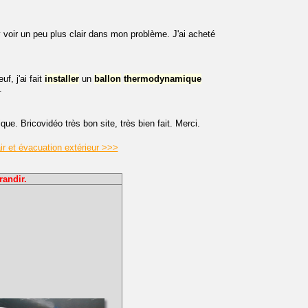
y voir un peu plus clair dans mon problème. J'ai acheté
f, j'ai fait
installer
un
ballon
thermodynamique
.
ue. Bricovidéo très bon site, très bien fait. Merci.
ir et évacuation extérieur >>>
randir.