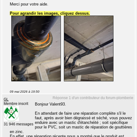
Merci pour votre aide.
Pour agrandir les images, cliquez dessus.
09 mai 2026 à 19:50
Réponse 1 d'un contributeur du forum-plomberie
GL
Membre inscrit
Bonjour Valent93.
En attendant de faire une réparation complète s'il le
faut, après avoir bien dégraissé et séché, vous pouvez
enduire avec un mastic d'étanchéité ; soit spécifique
31 946 messages
pour le PVC, soit un mastic de réparation de gouttières
en zinc.
En effet, une réparation récente nous a montré que le produit est