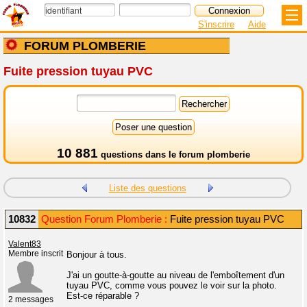
S'inscrire
Aide
FORUM PLOMBERIE
Fuite pression tuyau PVC
10 881
questions dans le
forum plomberie
Liste des questions
10832
Question Forum Plomberie :
Fuite pression tuyau PVC
Valent83
Membre inscrit
Bonjour à tous.
J'ai un goutte-à-goutte au niveau de l'emboîtement d'un
tuyau PVC, comme vous pouvez le voir sur la photo.
Est-ce réparable ?
2 messages