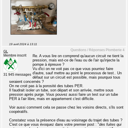
19 avril 2024 à 13:11
Questions / Réponses Plomberie 4
GL
Membre inscrit
Re. A vous lire on comprend qu'aucun circuit ne tient la
pression, mais est-ce de l'eau ou de l'air qu'injecte la
pompe à épreuve ?
Vu d'ici on ne voit pas ce que vous pourriez faire
d'autre, sauf mettre au point le processus de test.. Un
31 945 messages
défaut sur un circuit est possible, mais pourquoi tous
seraient concernés ?
On ne croit pas à la porosité des tubes PER.
Il faudrait isoler un tube, son départ et son arrivée, mettre sous
pression après purge. Vous pouvez aussi faire un test sur un tube
PER à l'air libre, mais en appartement c'est difficile.
Voir aussi comment cela se passe chez les voisins directs, s'ils sont
coopératifs.
Constatez vous la présence d'eau au voisinage du trajet des tubes ?
C'est ce que vous évoquez dans votre premier post : "
des fuites qui