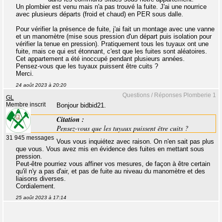
Un plombier est venu mais n'a pas trouvé la fuite. J'ai une nourrice
avec plusieurs départs (froid et chaud) en PER sous dalle.
Pour vérifier la présence de fuite, j'ai fait un montage avec une vanne
et un manomètre (mise sous pression d'un départ puis isolation pour
vérifier la tenue en pression). Pratiquement tous les tuyaux ont une
fuite, mais ce qui est étonnant, c'est que les fuites sont aléatoires.
Cet appartement a été inoccupé pendant plusieurs années.
Pensez-vous que les tuyaux puissent être cuits ?
Merci.
24 août 2023 à 20:20
Questions / Réponses Plomberie 1
GL
Membre inscrit
Bonjour bidbid21.
Citation :
Pensez-vous que les tuyaux puissent être cuits ?
31 945 messages
Vous vous inquiétez avec raison. On n'en sait pas plus
que vous. Vous avez mis en évidence des fuites en mettant sous
pression.
Peut-être pourriez vous affiner vos mesures, de façon à être certain
qu'il n'y a pas d'air, et pas de fuite au niveau du manomètre et des
liaisons diverses.
Cordialement.
25 août 2023 à 17:14