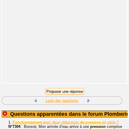
Liste des questions
Questions apparentées dans le forum Plomberi
1.
Fonctionnement
avec deux réducteurs
de
pression
en série ?
N°7304
: Bonsoir, Mon arrivée d’eau arrive à une
pression
comprise