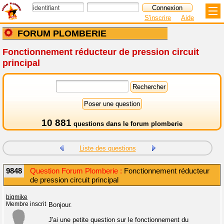
S'inscrire
Aide
FORUM PLOMBERIE
Fonctionnement réducteur de pression circuit
principal
10 881
questions dans le
forum plomberie
Liste des questions
9848
Question Forum Plomberie :
Fonctionnement réducteur
de pression circuit principal
bigmike
Membre inscrit
Bonjour.
J'ai une petite question sur le fonctionnement du