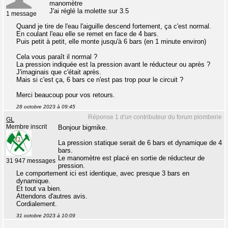
manomètre
J'ai réglé la molette sur 3.5
1 message
Quand je tire de l'eau l'aiguille descend fortement, ça c'est normal.
En coulant l'eau elle se remet en face de 4 bars.
Puis petit à petit, elle monte jusqu'à 6 bars (en 1 minute environ)
Cela vous paraît il normal ?
La pression indiquée est la pression avant le réducteur ou après ?
J'imaginais que c'était après.
Mais si c'est ça, 6 bars ce n'est pas trop pour le circuit ?
Merci beaucoup pour vos retours.
28 octobre 2023 à 09:45
Réponse 1 d'un contributeur du forum plomberie
GL
Membre inscrit
Bonjour bigmike.
La pression statique serait de 6 bars et dynamique de 4
bars.
Le manomètre est placé en sortie de réducteur de
31 947 messages
pression.
Le comportement ici est identique, avec presque 3 bars en
dynamique.
Et tout va bien.
Attendons d'autres avis.
Cordialement.
31 octobre 2023 à 10:09