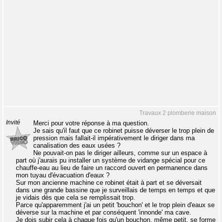
Travaux 2 plomberie maison
Invité
Merci pour votre réponse à ma question.
Je sais qu'il faut que ce robinet puisse déverser le trop plein de
pression mais fallait-il impérativement le diriger dans ma
canalisation des eaux usées ?
Ne pouvait-on pas le diriger ailleurs, comme sur un espace à
part où j'aurais pu installer un système de vidange spécial pour ce
chauffe-eau au lieu de faire un raccord ouvert en permanence dans
mon tuyau d'évacuation d'eaux ?
Sur mon ancienne machine ce robinet était à part et se déversait
dans une grande bassine que je surveillais de temps en temps et que
je vidais dès que cela se remplissait trop.
Parce qu'apparemment j'ai un petit 'bouchon' et le trop plein d'eaux se
déverse sur la machine et par conséquent 'innonde' ma cave.
Je dois subir cela à chaque fois qu'un bouchon, même petit, se forme