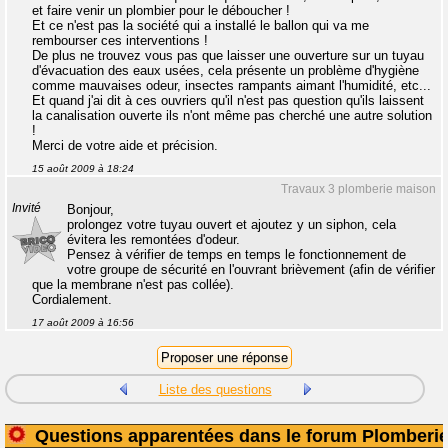
et faire venir un plombier pour le déboucher !
Et ce n'est pas la société qui a installé le ballon qui va me
rembourser ces interventions !
De plus ne trouvez vous pas que laisser une ouverture sur un tuyau
d'évacuation des eaux usées, cela présente un problème d'hygiène
comme mauvaises odeur, insectes rampants aimant l'humidité, etc...
Et quand j'ai dit à ces ouvriers qu'il n'est pas question qu'ils laissent
la canalisation ouverte ils n'ont même pas cherché une autre solution
!
Merci de votre aide et précision.
15 août 2009 à 18:24
Travaux 3 plomberie maison
Invité
Bonjour,
prolongez votre tuyau ouvert et ajoutez y un siphon, cela
évitera les remontées d'odeur.
Pensez à vérifier de temps en temps le fonctionnement de
votre groupe de sécurité en l'ouvrant brièvement (afin de vérifier
que la membrane n'est pas collée).
Cordialement.
17 août 2009 à 16:56
Liste des questions
Questions apparentées dans le forum Plomberi