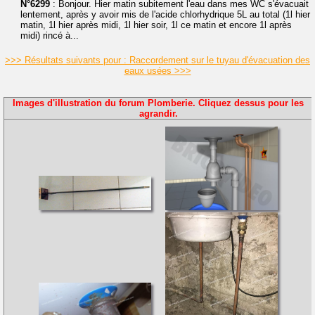
N°6299
: Bonjour. Hier matin subitement l'eau dans mes WC s'évacuait
lentement, après y avoir mis de l'acide chlorhydrique 5L au total (1l hier
matin, 1l hier après midi, 1l hier soir, 1l ce matin et encore 1l après
midi) rincé à...
>>> Résultats suivants pour : Raccordement sur le tuyau d'évacuation des
eaux usées >>>
Images d'illustration du forum Plomberie. Cliquez dessus pour les
agrandir.