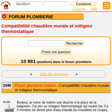
S'inscrire
Aide
FORUM PLOMBERIE
Compatibilité chaudière murale et mitigeur
thermostatique
10 881
questions dans le
forum plomberie
Liste des questions
2446
Forum plomberie maison :
Compatibilité chaudière murale
et mitigeur thermostatique
Invité
Bonjour, je viens de mettre une douche à la place de la
baignoire. J'ai mis un mitigeur thermostatique qui toutes les 3 à
4 minutes ne donne plus d'eau chaude (la chaudière se coupe),