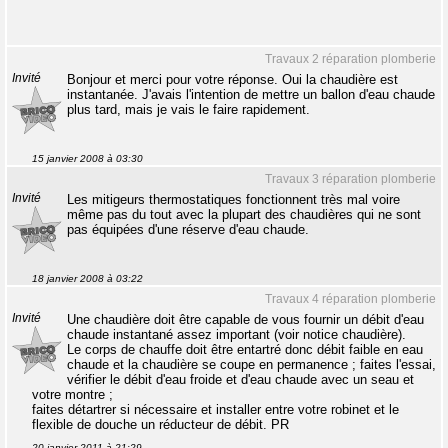
Travaux 2 réparation plomberie
Invité
Bonjour et merci pour votre réponse. Oui la chaudière est
instantanée. J'avais l'intention de mettre un ballon d'eau chaude
plus tard, mais je vais le faire rapidement.
15 janvier 2008 à 03:30
Travaux 3 réparation plomberie
Invité
Les mitigeurs thermostatiques fonctionnent très mal voire
même pas du tout avec la plupart des chaudières qui ne sont
pas équipées d'une réserve d'eau chaude.
18 janvier 2008 à 03:22
Travaux 4 réparation plomberie
Invité
Une chaudière doit être capable de vous fournir un débit d'eau
chaude instantané assez important (voir notice chaudière).
Le corps de chauffe doit être entartré donc débit faible en eau
chaude et la chaudière se coupe en permanence ; faites l'essai,
vérifier le débit d'eau froide et d'eau chaude avec un seau et
votre montre ;
faites détartrer si nécessaire et installer entre votre robinet et le
flexible de douche un réducteur de débit. PR
20 janvier 2011 à 21:29