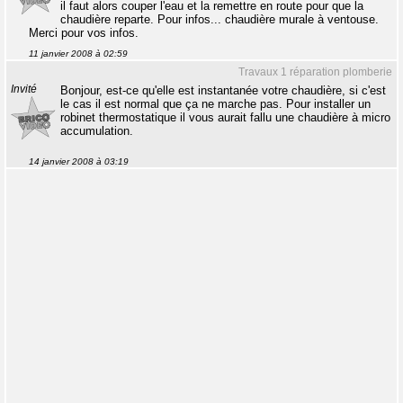
il faut alors couper l'eau et la remettre en route pour que la
chaudière reparte. Pour infos... chaudière murale à ventouse.
Merci pour vos infos.
11 janvier 2008 à 02:59
Travaux 1 réparation plomberie
Invité
Bonjour, est-ce qu'elle est instantanée votre chaudière, si c'est
le cas il est normal que ça ne marche pas. Pour installer un
robinet thermostatique il vous aurait fallu une chaudière à micro
accumulation.
14 janvier 2008 à 03:19