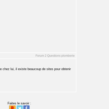
Forum 2 Questions plomberie
e chez lui, il existe beaucoup de sites pour obtenir
Faites le savoir :