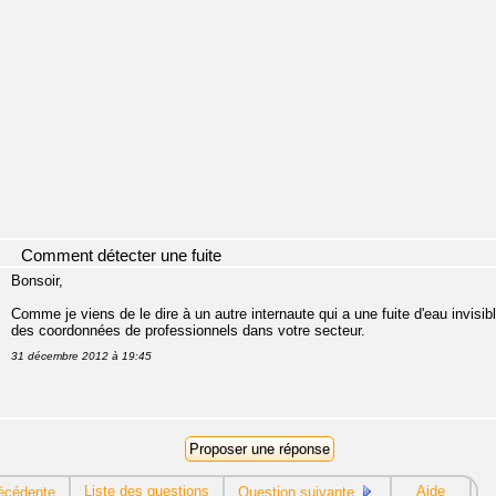
Comment détecter une fuite
Bonsoir,
Comme je viens de le dire à un autre internaute qui a une fuite d'eau invisibl
des coordonnées de professionnels dans votre secteur.
31 décembre 2012 à 19:45
Liste des questions
Aide
écédente
Question suivante