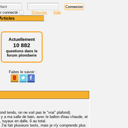
r connecté
S'inscrire
Aide
Articles
Actuellement
10 882
questions dans le
forum plomberie
Faites le savoir :
ond tendu, on ne voit pas le "vrai" plafond).
 y a ma salle de bain, avec le ballon d'eau chaude, et
, tuyaux en dalle, 6 au total.
J'ai fait plusieurs tests, mais je n'y comprends plus