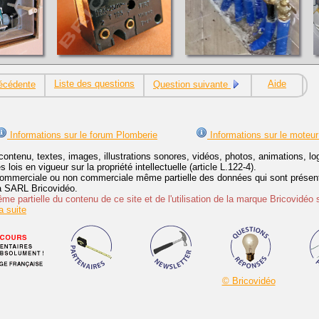
Liste des questions
Aide
écédente
Question suivante
Informations sur le forum Plomberie
Informations sur le moteur
contenu, textes, images, illustrations sonores, vidéos, photos, animations, 
lois en vigueur sur la propriété intellectuelle (article L.122-4).
ommerciale ou non commerciale même partielle des données qui sont présenté
 la SARL Bricovidéo.
e partielle du contenu de ce site et de l'utilisation de la marque Bricovidéo 
 suite
© Bricovidéo