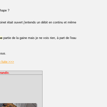
chape ?
obinet était ouvert j'entends un débit en continu et même
ne
partie de la gaine mais je ne vois rien, à part de l'eau
ous.
 fuite >>>
randir.