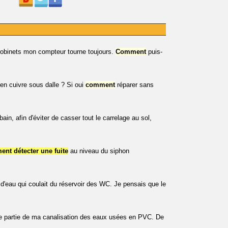
robinets mon compteur tourne toujours.
Comment
puis-
en cuivre sous dalle ? Si oui
comment
réparer sans
bain, afin d'éviter de casser tout le carrelage au sol,
nt détecter une fuite
au niveau du siphon
e d'eau qui coulait du réservoir des WC. Je pensais que le
 partie de ma canalisation des eaux usées en PVC. De