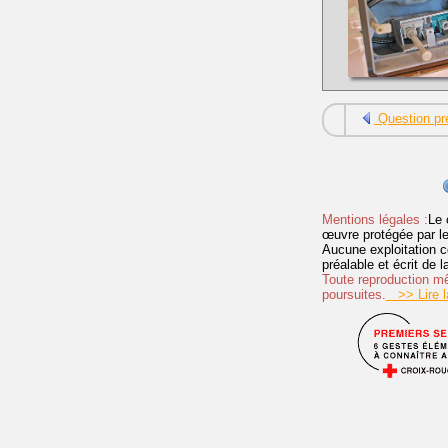
Question pr
Mentions légales :
Le 
œuvre protégée par les 
Aucune exploitation c
préalable et écrit de
Toute reproduction mêm
poursuites.
>> Lire la