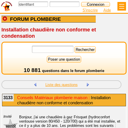
S'inscrire
Aide
FORUM PLOMBERIE
Installation chaudière non conforme et
condensation
10 881
questions dans le
forum plomberie
Liste des questions
3133
Conseils Matériaux plomberie maison :
Installation
chaudière non conforme et condensation
Invité
Bonjour, j'ai une chaudière à gaz Frisquet (hydroconfort
ventouse version 80/450 - 120/700) qui a été mal installée, et
ce il y a plus de 10 ans. Les problèmes sont les suivants :