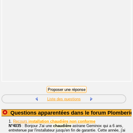
Liste des questions
Questions apparentées dans le forum Plomberi
1.
Recours
installation
chaudière
non
conforme
N°4035
: Bonjour J'ai une
chaudière
astrane Geminox qui a 6 ans,
entretenue par l'installateur jusqu'en fin de garantie. Cette année, j'ai