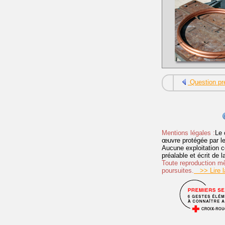
Question pr
Mentions légales :
Le 
œuvre protégée par les 
Aucune exploitation c
préalable et écrit de
Toute reproduction mêm
poursuites.
>> Lire la