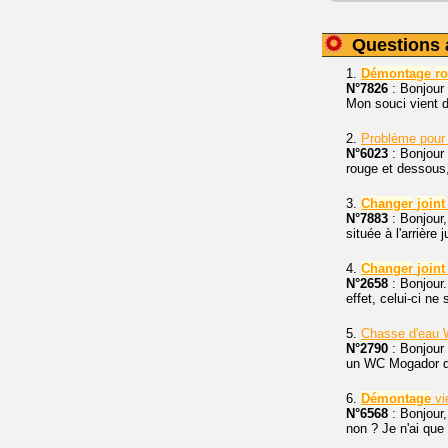
Questions 
1.
Démontage
ro
N°7826
: Bonjour 
Mon souci vient 
2.
Problème pour
N°6023
: Bonjour 
rouge et dessous, 
3.
Changer
joint
N°7883
: Bonjour
située à l'arrière
4.
Changer
joint
N°2658
: Bonjour
effet, celui-ci n
5.
Chasse d'eau 
N°2790
: Bonjour 
un WC Mogador de
6.
Démontage
vi
N°6568
: Bonjour
non ? Je n'ai que