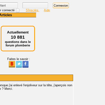
r connecté
S'inscrire
Aide
Articles
Actuellement
10 881
questions dans le
forum plomberie
Faites le savoir :
sque j'ai enlevé l'enjoliveur sur la tête, j'aperçois non
e ? Merci.