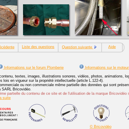
Liste des questions
Aide
écédente
Question suivante
Informations sur le forum Plomberie
Informations sur le moteur
contenu, textes, images, illustrations sonores, vidéos, photos, animations, 
lois en vigueur sur la propriété intellectuelle (article L.122-4).
ommerciale ou non commerciale même partielle des données qui sont présenté
 la SARL Bricovidéo.
e partielle du contenu de ce site et de l'utilisation de la marque Bricovidéo 
 suite
© Bricovidéo