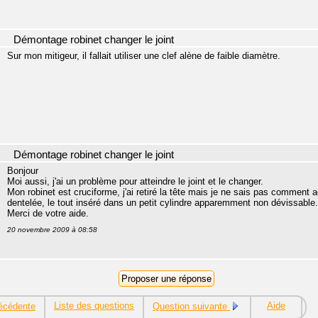
Démontage robinet changer le joint
Sur mon mitigeur, il fallait utiliser une clef alène de faible diamètre.
Démontage robinet changer le joint
Bonjour
Moi aussi, j'ai un problème pour atteindre le joint et le changer.
Mon robinet est cruciforme, j'ai retiré la tête mais je ne sais pas comment a
dentelée, le tout inséré dans un petit cylindre apparemment non dévissable.
Merci de votre aide.
20 novembre 2009 à 08:58
Liste des questions
Aide
écédente
Question suivante