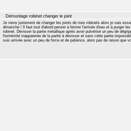
Démontage robinet changer le joint
Je viens justement de changer les joints de mes robinets alors je vais ess
dimanche ! Il faut tout d'abord penser à fermer l'arrivée d'eau et à purger le
robinet. Dévisser la partie métallique après avoir pulvérisé un peu de dégripp
l'extrémité inapparente de la partie à dévisser et sans cette partie impossibl
suis arrivée avec un peu de force et de patience, alors pas de raison que v