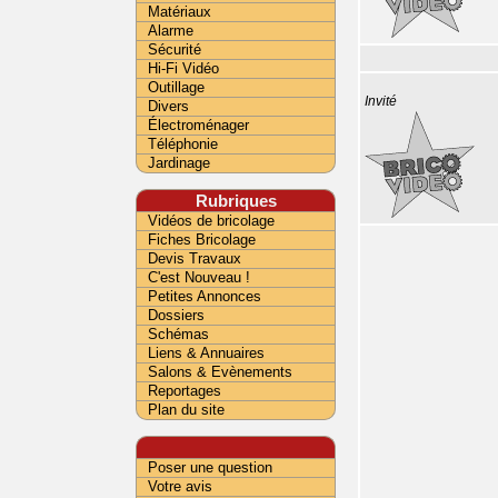
Matériaux
Alarme
Sécurité
Hi-Fi Vidéo
Outillage
Invité
Divers
Électroménager
Téléphonie
Jardinage
Rubriques
Vidéos de bricolage
Fiches Bricolage
Devis Travaux
C'est Nouveau !
Petites Annonces
Dossiers
Schémas
Liens & Annuaires
Salons & Evènements
Reportages
Plan du site
Poser une question
Votre avis