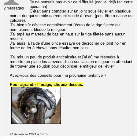
Je ne pensais pas avoir de difficulté (car j'ai déjà fait cette
opération).
2 messages
C'était sans compter sur un joint sous l'évier en plastique
noir et dur qui semble carrément soudé à l'évier (peut-être à cause du
calcaire).
J'ai bien sûr dévissé complètement l'écrou de la tige filetée qui
normalement bloque le mitigeur.
J'ai tapé au marteau de bas en haut sur la tige filetée sans aucun
résultat.
J'ai aussi à l'aide d'une pince essayé de décrocher ce joint noir en
forme de fer à cheval sans résultat non plus.
J'ai mis un peu de produit anticalcaire et j'ai dû me résoudre à
remettre en place les arrivées d'eau sur l'ancien mitigeur en attendant
de trouver une solution pour décoincer le mitigeur de l'évier.
Avez-vous des conseils pour ma prochaine tentative ?
Pour agrandir l'image, cliquez dessus.
11 décembre 2021 à 17:32