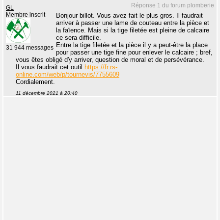
Réponse 1 du forum plomberie
GL
Membre inscrit
Bonjour billot. Vous avez fait le plus gros. Il faudrait
arriver à passer une lame de couteau entre la pièce et
la faïence. Mais si la tige filetée est pleine de calcaire
ce sera difficile.
Entre la tige filetée et la pièce il y a peut-être la place
31 944 messages
pour passer une tige fine pour enlever le calcaire ; bref,
vous êtes obligé d'y arriver, question de moral et de persévérance.
Il vous faudrait cet outil
https://fr.rs-
online.com/web/p/tournevis/7755609
Cordialement.
11 décembre 2021 à 20:40