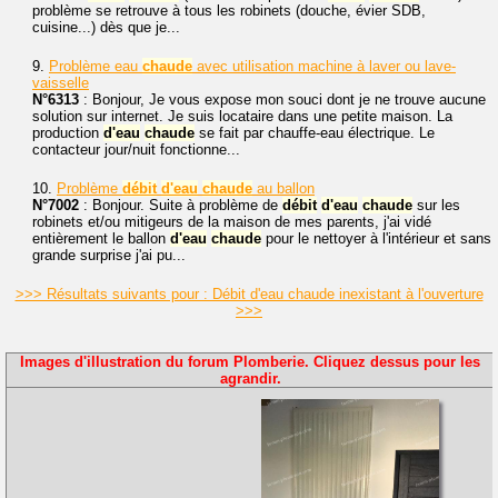
problème se retrouve à tous les robinets (douche, évier SDB,
cuisine...) dès que je...
9.
Problème eau
chaude
avec utilisation machine à laver ou lave-
vaisselle
N°6313
: Bonjour, Je vous expose mon souci dont je ne trouve aucune
solution sur internet. Je suis locataire dans une petite maison. La
production
d'eau
chaude
se fait par chauffe-eau électrique. Le
contacteur jour/nuit fonctionne...
10.
Problème
débit
d'eau
chaude
au ballon
N°7002
: Bonjour. Suite à problème de
débit
d'eau
chaude
sur les
robinets et/ou mitigeurs de la maison de mes parents, j'ai vidé
entièrement le ballon
d'eau
chaude
pour le nettoyer à l'intérieur et sans
grande surprise j'ai pu...
>>> Résultats suivants pour : Débit d'eau chaude inexistant à l'ouverture
>>>
Images d'illustration du forum Plomberie. Cliquez dessus pour les
agrandir.