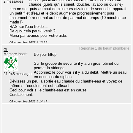
2 messages
chaude (quels qu'ils soient, douche, lavabo ou cuisine)
rien ne sort puis au bout de plusieurs dizaines de secondes apparait
un petit filet d'eau et le débit augmente progressivement pour
finalement être normal au bout de pas mal de temps (10 minutes ce
matin !)
RAS sur l'eau froide....
De quoi cela peut-il venir ?
Merci par avance pour votre aide.
08 novembre 2022 à 13:37
Réponse 1 du forum plomberie
GL
Membre inscrit
Bonjour filtep.
Sur le groupe de sécurité il y a un gros robinet qui
permet la vidange.
Actionnez le pour voir s'il y a du débit. Mettre un seau
31 945 messages
en dessous du siphon.
Dévissez un peu la sortie eau chaude du chauffe-eau et voyez de
même si l'écoulement est suffisant.
Ceci pour voir si le chauffe-eau est en cause.
Cordialement.
08 novembre 2022 à 14:47