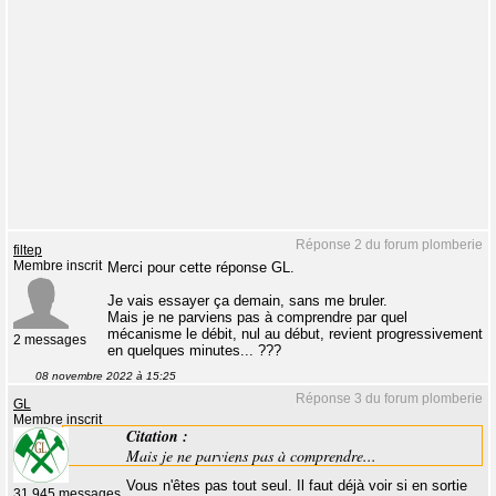
Réponse 2 du forum plomberie
filtep
Membre inscrit
Merci pour cette réponse GL.
Je vais essayer ça demain, sans me bruler.
Mais je ne parviens pas à comprendre par quel
mécanisme le débit, nul au début, revient progressivement
2 messages
en quelques minutes... ???
08 novembre 2022 à 15:25
Réponse 3 du forum plomberie
GL
Membre inscrit
Citation :
Mais je ne parviens pas à comprendre...
Vous n'êtes pas tout seul. Il faut déjà voir si en sortie
31 945 messages