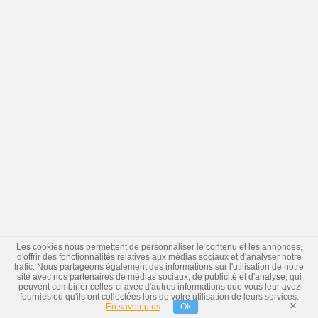
Les cookies nous permettent de personnaliser le contenu et les annonces,
d'offrir des fonctionnalités relatives aux médias sociaux et d'analyser notre
trafic. Nous partageons également des informations sur l'utilisation de notre
site avec nos partenaires de médias sociaux, de publicité et d'analyse, qui
peuvent combiner celles-ci avec d'autres informations que vous leur avez
fournies ou qu'ils ont collectées lors de votre utilisation de leurs services.
×
En savoir plus
Ok