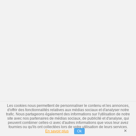
Les cookies nous permettent de personnaliser le contenu et les annonces,
d'offrir des fonctionnalités relatives aux médias sociaux et d'analyser notre
trafic. Nous partageons également des informations sur l'utilisation de notre
site avec nos partenaires de médias sociaux, de publicité et d'analyse, qui
peuvent combiner celles-ci avec d'autres informations que vous leur avez
fournies ou qu'ils ont collectées lors de votre utilisation de leurs services.
×
En savoir plus
Ok