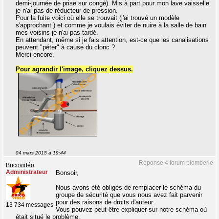
demi-journée de prise sur congé). Mis à part pour mon lave vaisselle
je n'ai pas de réducteur de pression.
Pour la fuite voici où elle se trouvait (j'ai trouvé un modèle
s'approchant ) et comme je voulais éviter de nuire à la salle de bain
mes voisins je n'ai pas tardé.
En attendant, même si je fais attention, est-ce que les canalisations
peuvent "péter" à cause du clonc ?
Merci encore.
Pour agrandir l'image, cliquez dessus.
04 mars 2015 à 19:44
Réponse 4 forum plomberie
Bricovidéo
Administrateur
Bonsoir,
Nous avons été obligés de remplacer le schéma du
groupe de sécurité que vous nous avez fait parvenir
pour des raisons de droits d'auteur.
13 734 messages
Vous pouvez peut-être expliquer sur notre schéma où
était situé le problème.