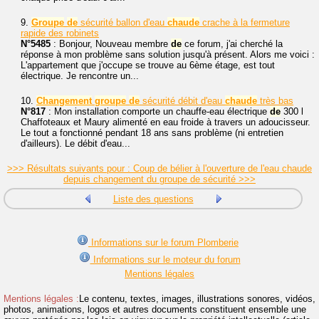
9.
Groupe
de
sécurité ballon d'eau
chaude
crache à la fermeture
rapide des robinets
N°5485
: Bonjour, Nouveau membre
de
ce forum, j'ai cherché la
réponse à mon problème sans solution jusqu'à présent. Alors me voici :
L'appartement que j'occupe se trouve au 6ème étage, est tout
électrique. Je rencontre un...
10.
Changement
groupe
de
sécurité débit d'eau
chaude
très bas
N°817
: Mon installation comporte un chauffe-eau électrique
de
300 l
Chaffoteaux et Maury alimenté en eau froide à travers un adoucisseur.
Le tout a fonctionné pendant 18 ans sans problème (ni entretien
d'ailleurs). Le débit d'eau...
>>> Résultats suivants pour : Coup de bélier à l'ouverture de l'eau chaude
depuis changement du groupe de sécurité >>>
Liste des questions
Informations sur le forum Plomberie
Informations sur le moteur du forum
Mentions légales
Mentions légales :
Le contenu, textes, images, illustrations sonores, vidéos,
photos, animations, logos et autres documents constituent ensemble une