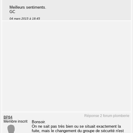
Meilleurs sentiments.
GC
04 mars 2015 à 18:45
Réponse 2 forum plomberie
BP84
Membre inscrit
Bonsoir.
On ne sait pas très bien ou se situait exactement la
fuite, mais le changement du groupe de sécurité n'est