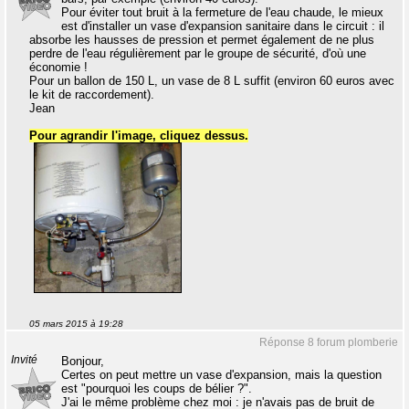
Pour éviter tout bruit à la fermeture de l'eau chaude, le mieux
est d'installer un vase d'expansion sanitaire dans le circuit : il
absorbe les hausses de pression et permet également de ne plus
perdre de l'eau régulièrement par le groupe de sécurité, d'où une
économie !
Pour un ballon de 150 L, un vase de 8 L suffit (environ 60 euros avec
le kit de raccordement).
Jean
Pour agrandir l'image, cliquez dessus.
05 mars 2015 à 19:28
Réponse 8 forum plomberie
Invité
Bonjour,
Certes on peut mettre un vase d'expansion, mais la question
est "pourquoi les coups de bélier ?".
J'ai le même problème chez moi : je n'avais pas de bruit de