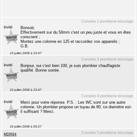
Conseils 2 plomberie bricolage
Invité
Bonsoir,
Effectivement sur du 50mm c'est un peu juste et vous en êtes
conscient ;
Montez une colonne en 125 et raccordez vos appareils ;
G.B.
10 juillet 2008 à 23:47
Conseils 3 plomberie bricolage
Invité
Bonjour, oui c'est bien 100, je suis plombier chauffagiste
qualifié. Bonne soirée.
10 juillet 2008 à 23:47
Conseils 4 plomberie bricolage
Invité
Merci pour votre réponse. P.S. : Les WC sont sur une autre
colonne. Un plombier propose un tuyau de 80, ce diamètre est-
il suffisant ? Merci.
16 juillet 2008 à 00:27
Conseils 5 plomberie bricolage
MDR84