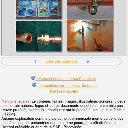
Liste des questions
Informations sur le forum Plomberie
Informations sur le moteur du forum
Mentions légales
Mentions légales :
Le contenu, textes, images, illustrations sonores, vidéos,
photos, animations, logos et autres documents constituent ensemble une
œuvre protégée par les lois en vigueur sur la propriété intellectuelle (article
L.122-4).
Aucune exploitation commerciale ou non commerciale même partielle des
données qui sont présentées sur ce site ne pourra être effectuée sans
l'accord préalable et écrit de la SARL Bricovidéo.