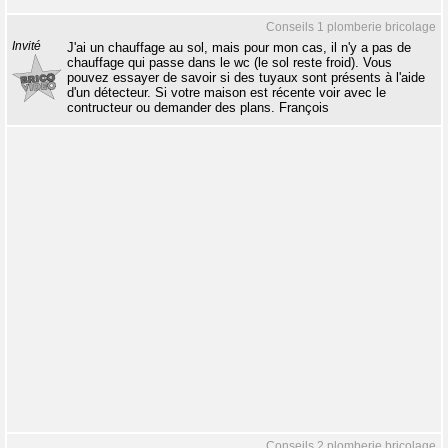
Conseils 1 plomberie bricolage
Invité
J'ai un chauffage au sol, mais pour mon cas, il n'y a pas de
chauffage qui passe dans le wc (le sol reste froid). Vous
pouvez essayer de savoir si des tuyaux sont présents à l'aide
d'un détecteur. Si votre maison est récente voir avec le
contructeur ou demander des plans. François
Conseils 2 plomberie bricolage