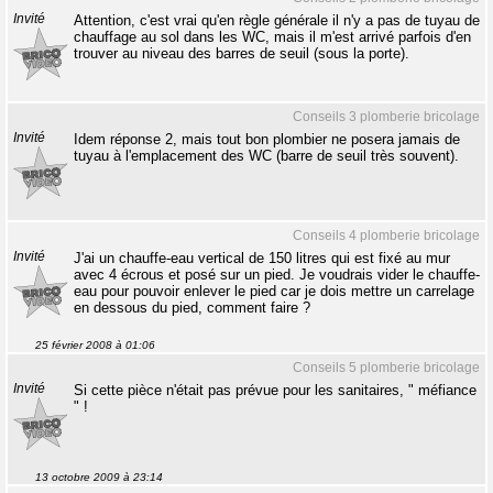
Invité
Attention, c'est vrai qu'en règle générale il n'y a pas de tuyau de
chauffage au sol dans les WC, mais il m'est arrivé parfois d'en
trouver au niveau des barres de seuil (sous la porte).
Conseils 3 plomberie bricolage
Invité
Idem réponse 2, mais tout bon plombier ne posera jamais de
tuyau à l'emplacement des WC (barre de seuil très souvent).
Conseils 4 plomberie bricolage
Invité
J'ai un chauffe-eau vertical de 150 litres qui est fixé au mur
avec 4 écrous et posé sur un pied. Je voudrais vider le chauffe-
eau pour pouvoir enlever le pied car je dois mettre un carrelage
en dessous du pied, comment faire ?
25 février 2008 à 01:06
Conseils 5 plomberie bricolage
Invité
Si cette pièce n'était pas prévue pour les sanitaires, " méfiance
" !
13 octobre 2009 à 23:14