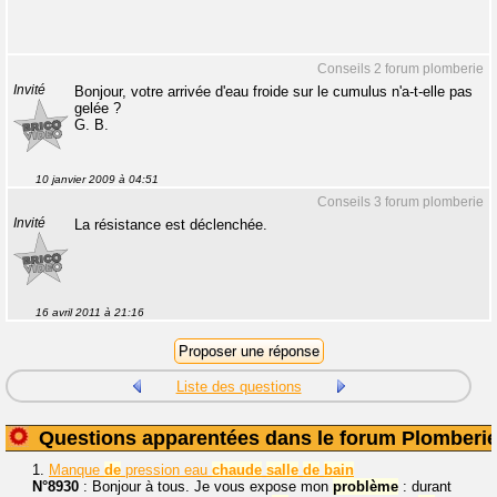
Conseils 2 forum plomberie
Invité
Bonjour, votre arrivée d'eau froide sur le cumulus n'a-t-elle pas
gelée ?
G. B.
10 janvier 2009 à 04:51
Conseils 3 forum plomberie
Invité
La résistance est déclenchée.
16 avril 2011 à 21:16
Liste des questions
Questions apparentées dans le forum Plomberi
1.
Manque
de
pression eau
chaude
salle
de
bain
N°8930
: Bonjour à tous. Je vous expose mon
problème
: durant