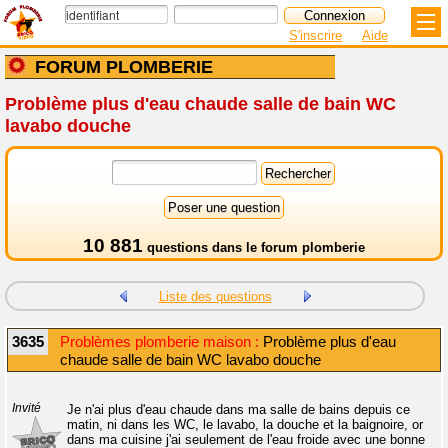
S'inscrire
Aide
FORUM PLOMBERIE
Problème plus d'eau chaude salle de bain WC
lavabo douche
10 881
questions dans le
forum plomberie
Liste des questions
3635
Problèmes plomberie maison :
Problème plus d'eau
chaude salle de bain WC lavabo douche
Invité
Je n'ai plus d'eau chaude dans ma salle de bains depuis ce
matin, ni dans les WC, le lavabo, la douche et la baignoire, or
dans ma cuisine j'ai seulement de l'eau froide avec une bonne