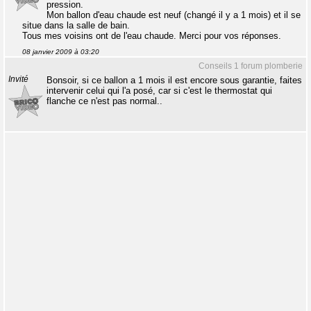
pression.
Mon ballon d'eau chaude est neuf (changé il y a 1 mois) et il se
situe dans la salle de bain.
Tous mes voisins ont de l'eau chaude. Merci pour vos réponses.
08 janvier 2009 à 03:20
Conseils 1 forum plomberie
Invité
Bonsoir, si ce ballon a 1 mois il est encore sous garantie, faites
intervenir celui qui l'a posé, car si c'est le thermostat qui
flanche ce n'est pas normal..