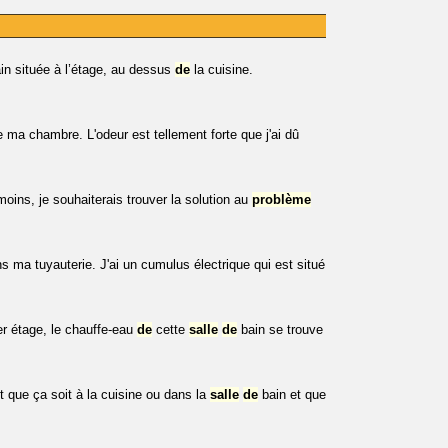
in située à l’étage, au dessus
de
la cuisine.
e ma chambre. L'odeur est tellement forte que j'ai dû
moins, je souhaiterais trouver la solution au
problème
s ma tuyauterie. J'ai un cumulus électrique qui est situé
r étage, le chauffe-eau
de
cette
salle
de
bain se trouve
t que ça soit à la cuisine ou dans la
salle
de
bain et que