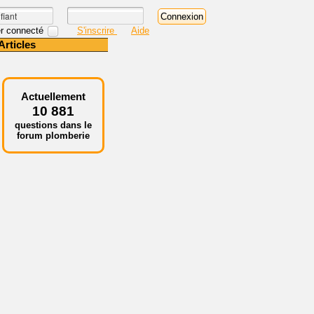
r connecté
S'inscrire
Aide
Articles
Actuellement
10 881
questions dans le
forum plomberie