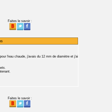
Faites le savoir :
ns
pour l'eau chaude, j'avais du 12 mm de diamètre et j'ai
nets.
ntenant.
Faites le savoir :