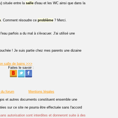
) située entre la
salle
d'eau et les WC ainsi que dans la
n
. Comment résoudre ce
problème
? Merci.
 l'eau parfois a du mal à s'évacuer. J'ai utilisé une
uchée ! Je suis partie chez mes parents une dizaine
ion salle de bains >>>
Faites le savoir :
 du forum
Mentions légales
logos et autres documents constituent ensemble une
es sur ce site ne pourra être effectuée sans l'accord
sans autorisation sont interdites et donneront suite à des