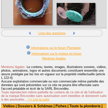
Liste des questions
Informations sur le forum Plomberie
Informations sur le moteur du forum
Mentions légales
Mentions légales :
Le contenu, textes, images, illustrations sonores, vidéos,
photos, animations, logos et autres documents constituent ensemble une
œuvre protégée par les lois en vigueur sur la propriété intellectuelle (article
L.122-4).
Aucune exploitation commerciale ou non commerciale même partielle des
données qui sont présentées sur ce site ne pourra être effectuée sans
l'accord préalable et écrit de la SARL Bricovidéo.
Toute reproduction même partielle du contenu de ce site et de l'utilisation
de la marque Bricovidéo sans autorisation sont interdites et donneront suite
à des poursuites.
>> Lire la suite
Vidéos
|
Dossiers & Schémas
|
Fiches
|
Toute la plomberie
|