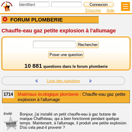
S'inscrire
Aide
FORUM PLOMBERIE
Chauffe-eau gaz petite explosion à l'allumage
10 881
questions dans le
forum plomberie
Liste des questions
1714
Matériaux écologique plomberie :
Chauffe-eau gaz petite
explosion à l'allumage
Invité
Bonjour, j'ai installé un petit chauffe-eau à gaz butane de
marque Chaffoteau, qui a bien fonctionné pendant quelque
temps. Maintenant, à l'allumage, il produit une petite explosion.
D'où cela peut-il provenir ?