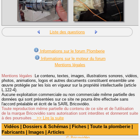
Liste des questions
Informations sur le forum Plomberie
Informations sur le moteur du forum
Mentions légales
Mentions légales :
Le contenu, textes, images, illustrations sonores, vidéos,
photos, animations, logos et autres documents constituent ensemble une
œuvre protégée par les lois en vigueur sur la propriété intellectuelle (article
L.122-4).
Aucune exploitation commerciale ou non commerciale même partielle des
données qui sont présentées sur ce site ne pourra être effectuée sans
l'accord préalable et écrit de la SARL Bricovidéo.
Toute reproduction même partielle du contenu de ce site et de l'utilisation
de la marque Bricovidéo sans autorisation sont interdites et donneront suite
à des poursuites.
>> Lire la suite
Vidéos
|
Dossiers & Schémas
|
Fiches
|
Toute la plomberie
|
Fabricants
|
Images
|
Articles
© Bricovidéo