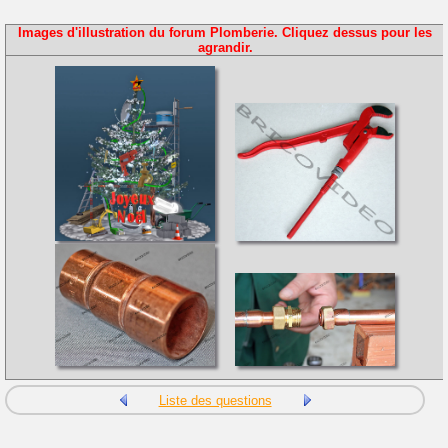
Images d'illustration du forum Plomberie. Cliquez dessus pour les
agrandir.
Liste des questions