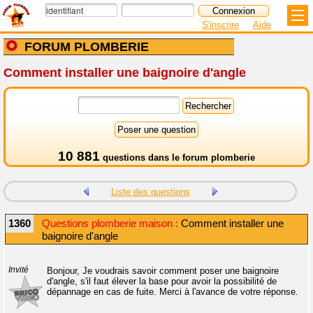
S'inscrire
Aide
FORUM PLOMBERIE
Comment installer une baignoire d'angle
10 881
questions dans le
forum plomberie
Liste des questions
1360
Questions plomberie maison :
Comment installer une
baignoire d'angle
Invité
Bonjour, Je voudrais savoir comment poser une baignoire
d'angle, s'il faut élever la base pour avoir la possibilité de
dépannage en cas de fuite. Merci à l'avance de votre réponse.