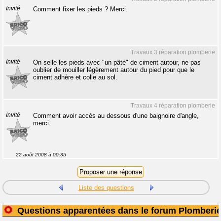
Invité
Comment fixer les pieds ? Merci.
Travaux 3 réparation plomberie
Invité
On selle les pieds avec "un pâté" de ciment autour, ne pas
oublier de mouiller légèrement autour du pied pour que le
ciment adhère et colle au sol.
Travaux 4 réparation plomberie
Invité
Comment avoir accès au dessous d'une baignoire d'angle,
merci.
22 août 2008 à 00:35
Liste des questions
Questions apparentées dans le forum Plomberi