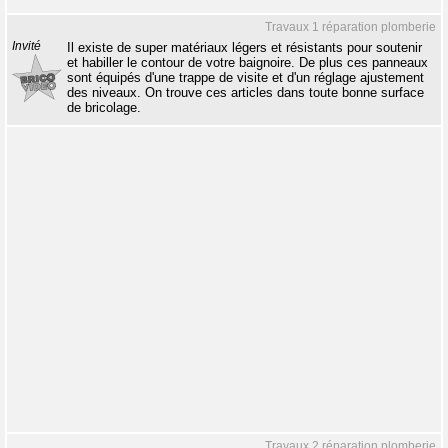
Travaux 1 réparation plomberie
Invité
Il existe de super matériaux légers et résistants pour soutenir
et habiller le contour de votre baignoire. De plus ces panneaux
sont équipés d'une trappe de visite et d'un réglage ajustement
des niveaux. On trouve ces articles dans toute bonne surface
de bricolage.
Travaux 2 réparation plomberie