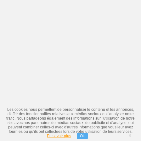
Les cookies nous permettent de personnaliser le contenu et les annonces,
d'offrir des fonctionnalités relatives aux médias sociaux et d'analyser notre
trafic. Nous partageons également des informations sur l'utilisation de notre
site avec nos partenaires de médias sociaux, de publicité et d'analyse, qui
peuvent combiner celles-ci avec d'autres informations que vous leur avez
fournies ou qu'ils ont collectées lors de votre utilisation de leurs services.
×
En savoir plus
Ok