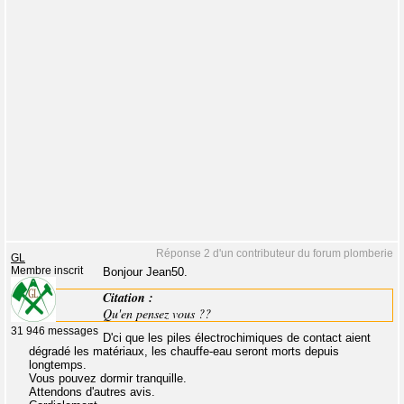
Réponse 2 d'un contributeur du forum plomberie
GL
Membre inscrit
Bonjour Jean50.
Citation :
Qu'en pensez vous ??
31 946 messages
D'ci que les piles électrochimiques de contact aient
dégradé les matériaux, les chauffe-eau seront morts depuis
longtemps.
Vous pouvez dormir tranquille.
Attendons d'autres avis.