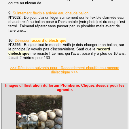
goutte au niveau de...
9.
Suintement flexible arrivée eau chaude ballon
N°9032
: Bonjour. J'ai un léger suintement sur le flexible d'arrivée eau
chaude relié au ballon posé à l'horizontale (voir photo) et du coup c'est
tartré. J'aimerai réparer sans passer par un plombier mais avant de
faire une...
10.
Dévisser
raccord
diélectrique
N°8295
: Bonjour tout le monde. Voilà je dois changer mon ballon, sur
le principe j'y voyais pas d'inconvénient. Sauf que le
raccord
diélectrique
me résiste ! Le mec qui l'avait posé il y a plus de 10 ans,
faisait 2 mètres pour 130...
>>> Résultats suivants pour : Raccordement chauffe-eau raccord
diélectrique >>>
Images d'illustration du forum Plomberie. Cliquez dessus pour les
agrandir.