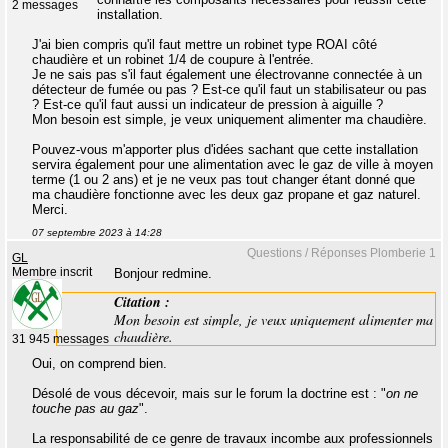
2 messages
installation.
J'ai bien compris qu'il faut mettre un robinet type ROAI côté
chaudière et un robinet 1/4 de coupure à l'entrée.
Je ne sais pas s'il faut également une électrovanne connectée à un
détecteur de fumée ou pas ? Est-ce qu'il faut un stabilisateur ou pas
? Est-ce qu'il faut aussi un indicateur de pression à aiguille ?
Mon besoin est simple, je veux uniquement alimenter ma chaudière.
Pouvez-vous m'apporter plus d'idées sachant que cette installation
servira également pour une alimentation avec le gaz de ville à moyen
terme (1 ou 2 ans) et je ne veux pas tout changer étant donné que
ma chaudière fonctionne avec les deux gaz propane et gaz naturel.
Merci.
07 septembre 2023 à 14:28
Questions / Réponses Plomberie 1
GL
Membre inscrit
Bonjour redmine.
Citation :
Mon besoin est simple, je veux uniquement alimenter ma
chaudière.
31 945 messages
Oui, on comprend bien.
Désolé de vous décevoir, mais sur le forum la doctrine est : "
on ne
touche pas au gaz
".
La responsabilité de ce genre de travaux incombe aux professionnels