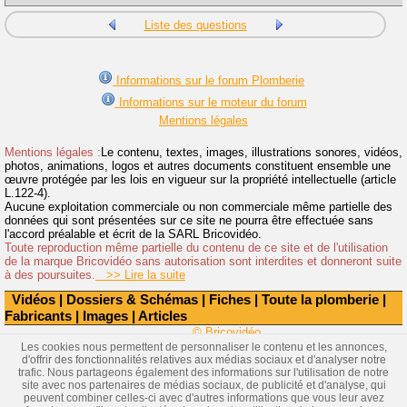
Liste des questions
Informations sur le forum Plomberie
Informations sur le moteur du forum
Mentions légales
Mentions légales :
Le contenu, textes, images, illustrations sonores, vidéos,
photos, animations, logos et autres documents constituent ensemble une
œuvre protégée par les lois en vigueur sur la propriété intellectuelle (article
L.122-4).
Aucune exploitation commerciale ou non commerciale même partielle des
données qui sont présentées sur ce site ne pourra être effectuée sans
l'accord préalable et écrit de la SARL Bricovidéo.
Toute reproduction même partielle du contenu de ce site et de l'utilisation
de la marque Bricovidéo sans autorisation sont interdites et donneront suite
à des poursuites.
>> Lire la suite
Vidéos
|
Dossiers & Schémas
|
Fiches
|
Toute la plomberie
|
Fabricants
|
Images
|
Articles
© Bricovidéo
Les cookies nous permettent de personnaliser le contenu et les annonces,
d'offrir des fonctionnalités relatives aux médias sociaux et d'analyser notre
trafic. Nous partageons également des informations sur l'utilisation de notre
site avec nos partenaires de médias sociaux, de publicité et d'analyse, qui
peuvent combiner celles-ci avec d'autres informations que vous leur avez