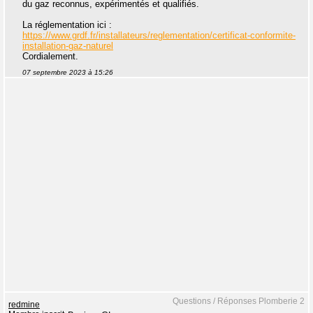
du gaz reconnus, expérimentés et qualifiés.
La réglementation ici :
https://www.grdf.fr/installateurs/reglementation/certificat-conformite-
installation-gaz-naturel
Cordialement.
07 septembre 2023 à 15:26
Questions / Réponses Plomberie 2
redmine