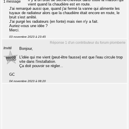
1 message
vient quand la chaudière est en route.
J'ai remarqué aussi que, quand j'ai fermé la vanne qui alimente les
tuyaux de radiateur alors que la chaudière était encore en route, le
bruit s'est arrêté.
J'ai purgé les radiateurs (en fonte) mais rien n'y a fait.
Auriez-vous une idée ?
Merci.
03 novembre 2023 à 23:45
Réponse 1 d'un contributeur du forum plomberie
Invité
Bonjour,
L'idée qui me vient (peut-être fausse) est que l'eau circule trop
vite dans l'installation.
Ça doit pouvoir se régler...
GC
04 novembre 2023 à 08:20