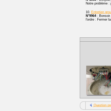
Notre problème : 
10.
Entretien gro
N°9964
: Bonsoir.
l'ordre : Fermer l
Question pr