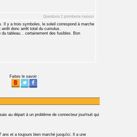
Questions 2 plomberie maison
s. Il y a trois symboles, le soleil correspond à marche
t arrêt donc arrêt total du cumulus.
 du tableau... certainement des fusibles. Bon
Faites le savoir :
nsais au départ à un problème de connecteur jour/nuit qui
 ans et a toujours bien marché jusqu'ici. Il a une