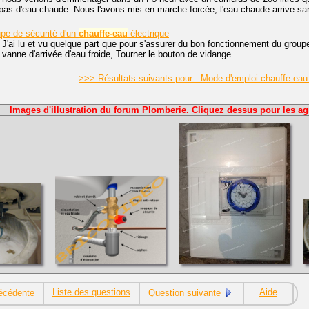
pas d'eau chaude. Nous l'avons mis en marche forcée, l'eau chaude arrive san
upe de sécurité d'un
chauffe-eau
électrique
 J'ai lu et vu quelque part que pour s'assurer du bon fonctionnement du group
a vanne d'arrivée d'eau froide, Tourner le bouton de vidange...
>>> Résultats suivants pour : Mode d'emploi chauffe-eau
Images d'illustration du forum Plomberie. Cliquez dessus pour les ag
Liste des questions
Aide
écédente
Question suivante