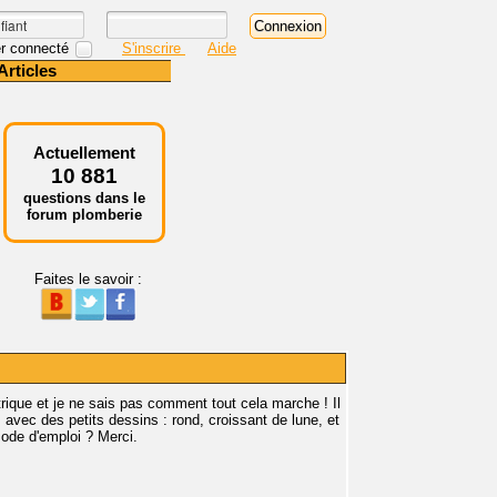
r connecté
S'inscrire
Aide
Articles
Actuellement
10 881
questions dans le
forum plomberie
Faites le savoir :
ique et je ne sais pas comment tout cela marche ! Il
 avec des petits dessins : rond, croissant de lune, et
ode d'emploi ? Merci.