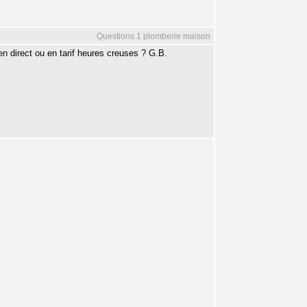
Questions 1 plomberie maison
n direct ou en tarif heures creuses ? G.B.