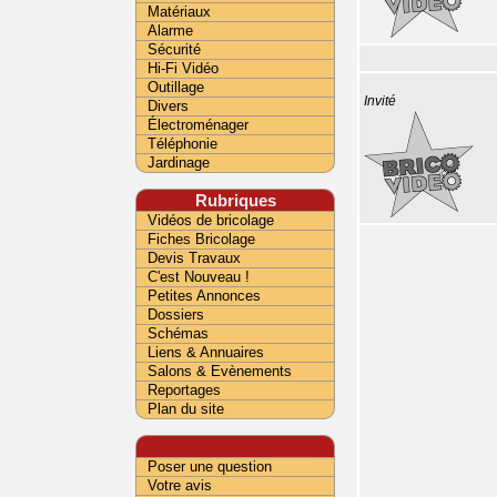
Matériaux
Alarme
Sécurité
Hi-Fi Vidéo
Outillage
Invité
Divers
Électroménager
Téléphonie
Jardinage
Rubriques
Vidéos de bricolage
Fiches Bricolage
Devis Travaux
C'est Nouveau !
Petites Annonces
Dossiers
Schémas
Liens & Annuaires
Salons & Evènements
Reportages
Plan du site
Poser une question
Votre avis