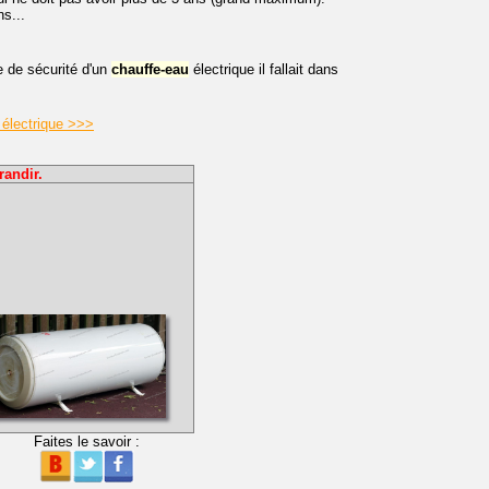
s...
e de sécurité d'un
chauffe-eau
électrique il fallait dans
 électrique >>>
randir.
Faites le savoir :