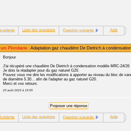
Liste des questions
Aide
écédente
Question suivante
rum Plomberie :
Adaptation gaz chaudière De Dietrich à condensatio
Bonjour.
J'ai récupéré une chaudière De Dietrich à condensation modèle MRC-24/26 
Je dois la réadapter pour du gaz naturel G20.
Pouvez vous me dire les modifications à apporter au niveau du bloc de van
de diamètre 5.30... afin de l'adapter au gaz naturel G20.
Merci et vos retours.
23 août 2023 à 19:55
Liste des questions
Aide
écédente
Question suivante