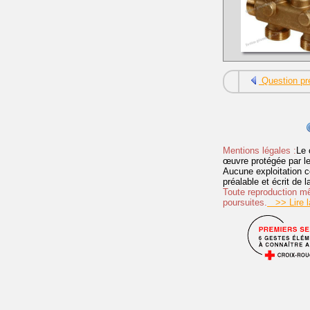
Question pr
Mentions légales :
Le 
œuvre protégée par les 
Aucune exploitation c
préalable et écrit de
Toute reproduction mêm
poursuites.
>> Lire la