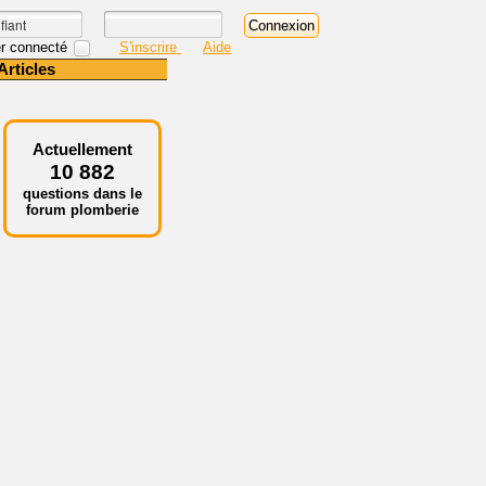
r connecté
S'inscrire
Aide
Articles
Actuellement
10 882
questions dans le
forum plomberie