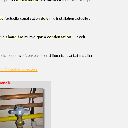
de
l'actuelle canalisation
de
6 m). Installation actuelle : -
elle
chaudière
murale
gaz
à
condensation
. Il s'agit
, leurs avis/conseils sont différents. J'ai fait installer
ich à condensation >>>
randir.