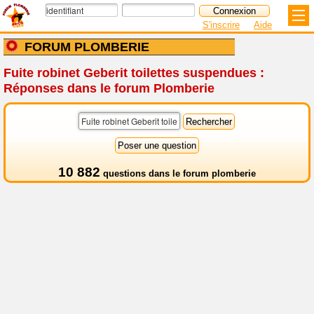
S'inscrire
Aide
FORUM PLOMBERIE
Fuite robinet Geberit toilettes suspendues :
Réponses dans le forum Plomberie
10 882
questions dans le
forum plomberie