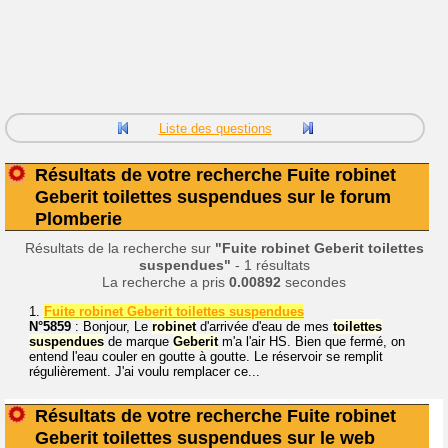
Liste des questions
Résultats de votre recherche Fuite robinet
Geberit toilettes suspendues sur le forum
Plomberie
Résultats de la recherche sur
"Fuite robinet Geberit toilettes
suspendues"
- 1 résultats
La recherche a pris
0.00892
secondes
1.
Fuite robinet Geberit toilettes suspendues
N°5859
: Bonjour, Le
robinet
d'arrivée d'eau de mes
toilettes
suspendues
de marque
Geberit
m'a l'air HS. Bien que fermé, on
entend l'eau couler en goutte à goutte. Le réservoir se remplit
régulièrement. J'ai voulu remplacer ce...
Résultats de votre recherche Fuite robinet
Geberit toilettes suspendues sur le web