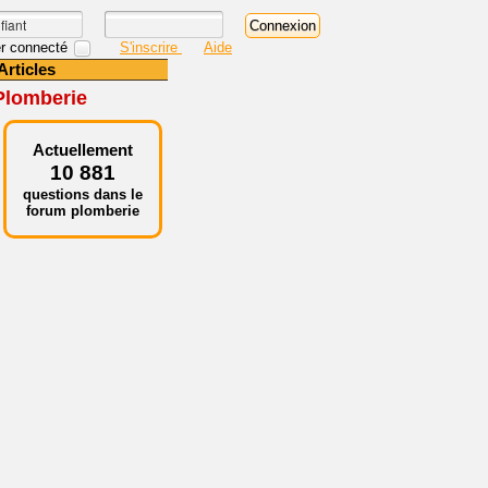
r connecté
S'inscrire
Aide
Articles
Plomberie
Actuellement
10 881
questions dans le
forum plomberie